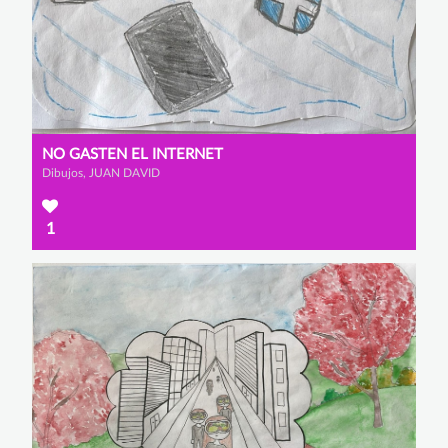
NO GASTEN EL INTERNET
Dibujos, JUAN DAVID
1