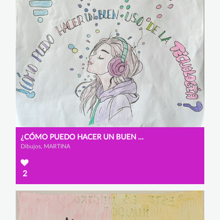
¿CÓMO PUEDO HACER UN BUEN USO DE LA TECNOLOGÍA?
Dibujos, MARTINA
2