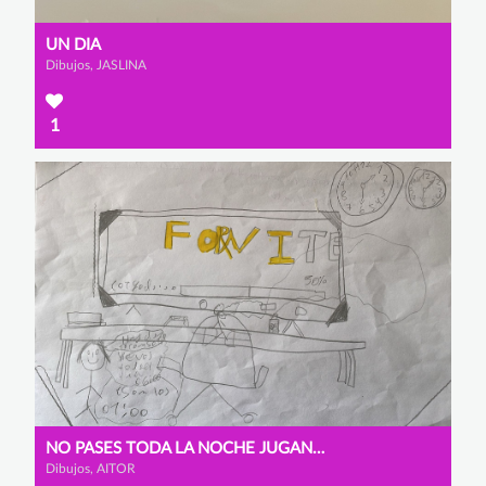
UN DIA
Dibujos, JASLINA
1
NO PASES TODA LA NOCHE JUGANDO
Dibujos, AITOR