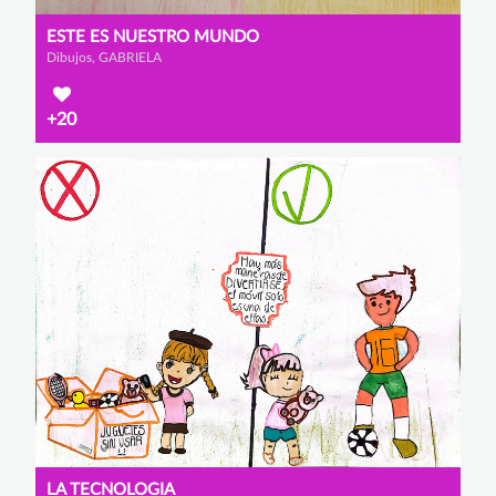
ESTE ES NUESTRO MUNDO
Dibujos, GABRIELA
+20
LA TECNOLOGIA