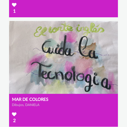
1
MAR DE COLORES
Dibujos, DANIELA
2