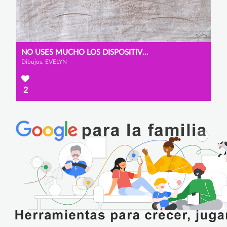
NO USES MUCHO LOS DISPOSITIVOS
Dibujos, EVELYN
2