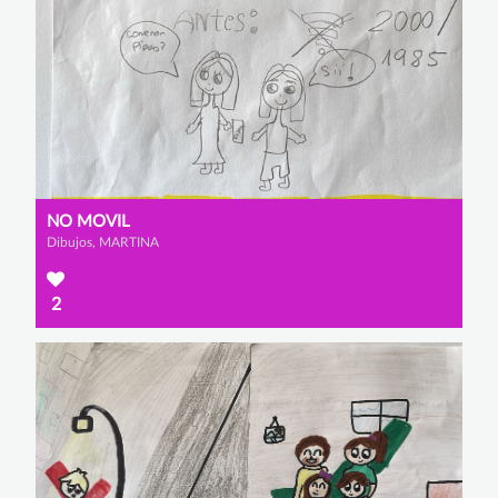
NO MOVIL
Dibujos, MARTINA
2