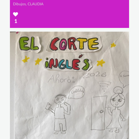
Dibujos, CLAUDIA
1