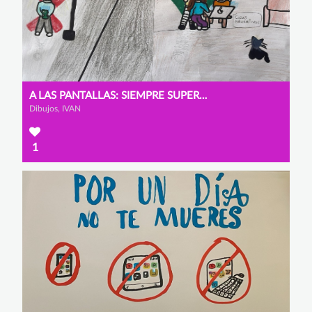
A LAS PANTALLAS: SIEMPRE SUPERVISADO, NUNCA ENGANCHADO.
Dibujos, IVAN
1