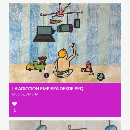
LA ADICCION EMPIEZA DESDE PEQUEÑOS
Dibujos, JIMENA
1