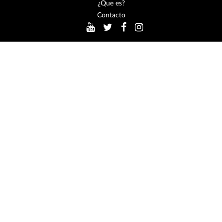
¿Que es?
Contacto