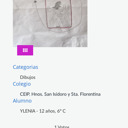
Categorias
Dibujos
Colegio
CEIP. Hnos. San Isidoro y Sta. Florentina
Alumno
YLENIA - 12 años, 6º C
1 Votos