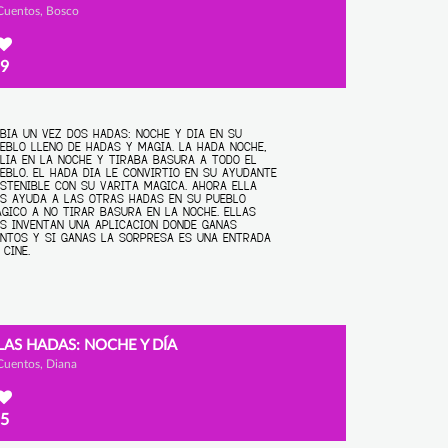
Cuentos, Bosco
9
LAS HADAS: NOCHE Y DÍA
Cuentos, Diana
5