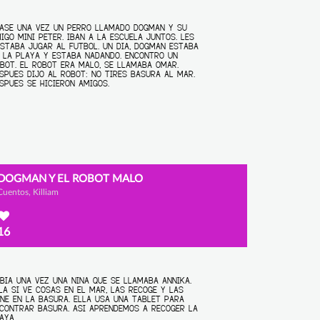
DOGMAN Y EL ROBOT MALO
Cuentos, Killiam
16