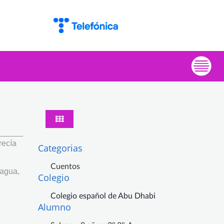
recía
Categorias
Cuentos
 agua,
Colegio
Colegio español de Abu Dhabi
Alumno