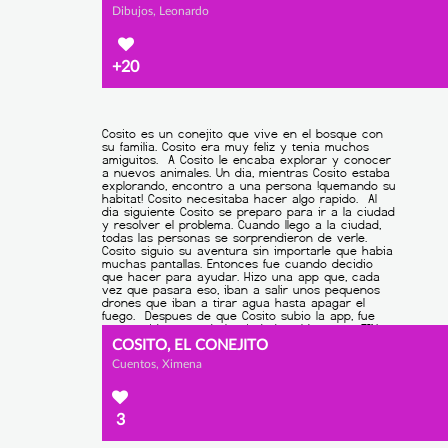
Dibujos, Leonardo
+20
COSITO, EL CONEJITO
Cuentos, Ximena
3