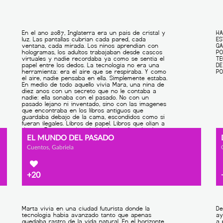
EL MUNDO DEL PASADO
Cuentos, Gabriela
+20