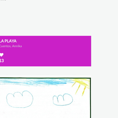
LA PLAYA
Cuentos, Annika
13