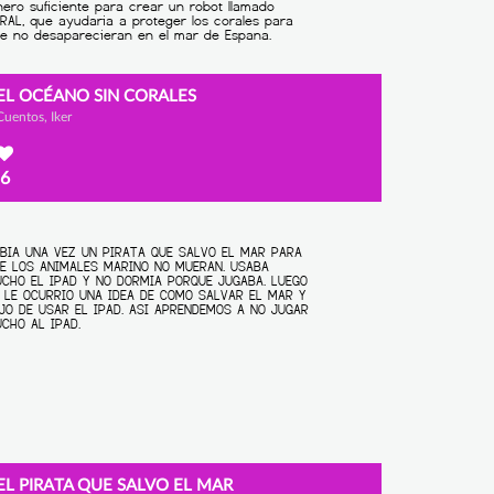
EL OCÉANO SIN CORALES
Cuentos, Iker
6
EL PIRATA QUE SALVO EL MAR