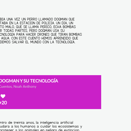
DOGMAN Y SU TECNOLOGÍA
Cuentos, Noah Anthony
+20