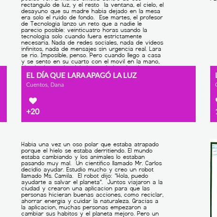
EL DÍA QUE LARA APAGÓ LA LUZ
Cuentos, Dana
+20