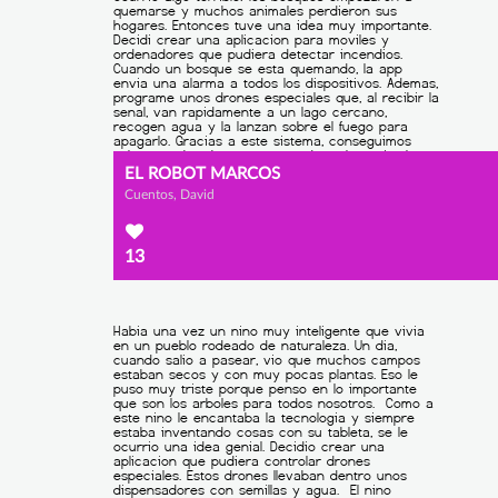
EL ROBOT MARCOS
Cuentos, David
13