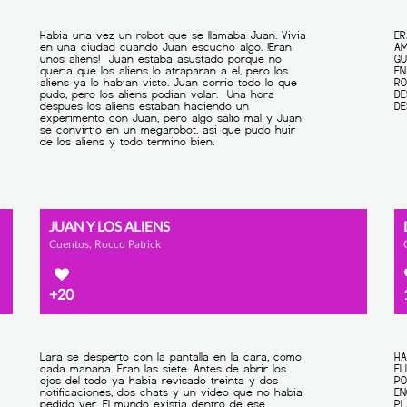
JUAN Y LOS ALIENS
Cuentos, Rocco Patrick
+20