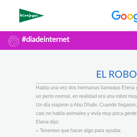
#diadeinternet
EL ROBO
Había una vez dos hermanas llamadas Elena y 
un perro normal, en realidad era una robot muy 
Un día viajaron a Abu Dhabi. Cuando llegaron
casi no había animales y vivía muy poca gente.
Elena dijo:
–
Tenemos que hacer algo para ayudar.