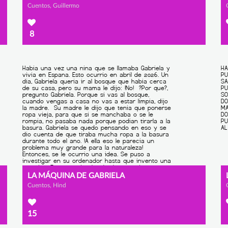
Cuentos, Guillermo
8
LA MÁQUINA DE GABRIELA
Cuentos, Hind
15