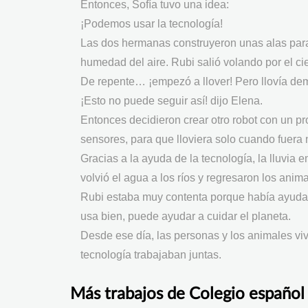
Entonces, Sofía tuvo una idea:
¡Podemos usar la tecnología!
Las dos hermanas construyeron unas alas para 
humedad del aire. Rubi salió volando por el 
De repente… ¡empezó a llover! Pero llovía dem
¡Esto no puede seguir así! dijo Elena.
Entonces decidieron crear otro robot con un pr
sensores, para que lloviera solo cuando fuera 
Gracias a la ayuda de la tecnología, la lluvia
volvió el agua a los ríos y regresaron los anima
Rubi estaba muy contenta porque había ayudado 
usa bien, puede ayudar a cuidar el planeta.
Desde ese día, las personas y los animales vivi
tecnología trabajaban juntas.
Más trabajos de Colegio español