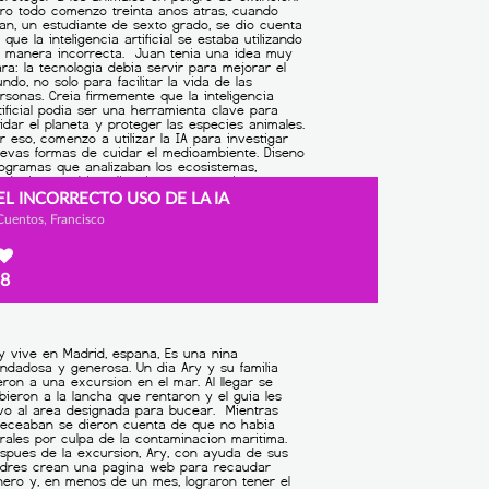
EL INCORRECTO USO DE LA IA
Cuentos, Francisco
8