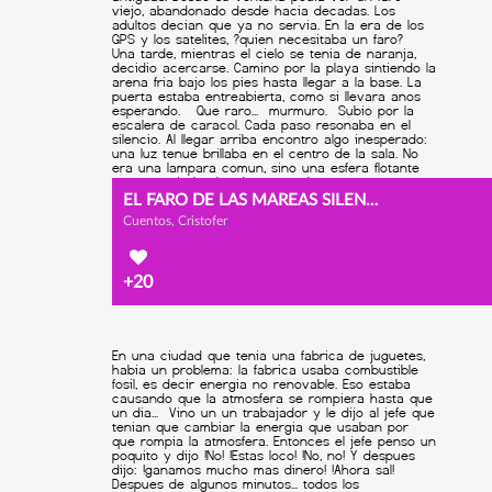
EL FARO DE LAS MAREAS SILENCIOSAS
Cuentos, Cristofer
+20