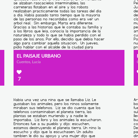
EL PAISAJE URBANO
Cuentos, Lucía
7