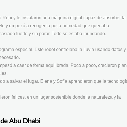
Rubi y le instalaron una máquina digital capaz de absorber la
cielo y empezó a recoger la poca humedad que quedaba.
asiado fuerte y sin parar. Todo se estaba inundando.
ograma especial. Este robot controlaba la lluvia usando datos y
necesario.
 empezó a caer de forma equilibrada. Poco a poco, crecieron plan
les.
a salvar el lugar. Elena y Sofía aprendieron que la tecnología
eron felices, en un lugar sostenible donde la naturaleza y la
 de Abu Dhabi