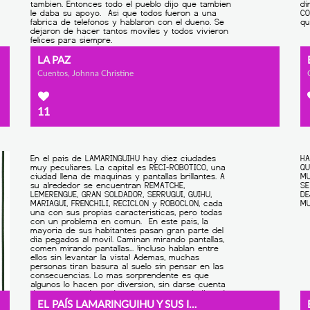
LA PAZ
Cuentos, Johnna Christine
11
EL PAÍS LAMARINGUIHU Y SUS INCONVENIENTES