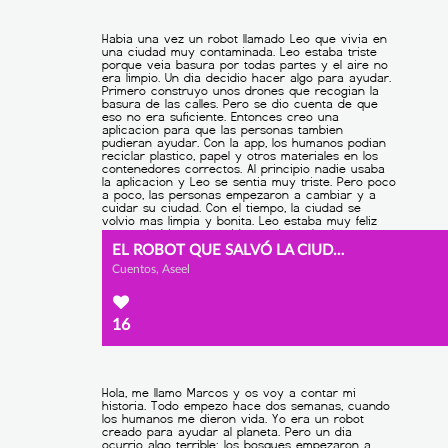
EL ROBOT QUE SALVÓ LA CIUDAD
Cuentos, Aseel
16