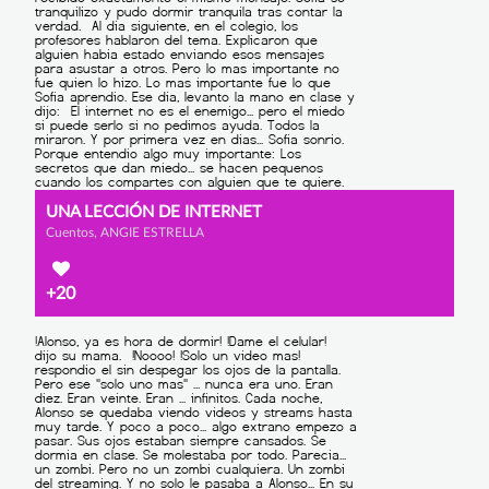
UNA LECCIÓN DE INTERNET
Cuentos, ANGIE ESTRELLA
+20