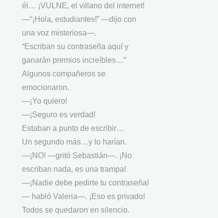
él… ¡VULNE, el villano del internet!
—“¡Hola, estudiantes!” —dijo con
una voz misteriosa—.
“Escriban su contraseña aquí y
ganarán premios increíbles…”
Algunos compañeros se
emocionaron.
—¡Yo quiero!
—¡Seguro es verdad!
Estaban a punto de escribir…
Un segundo más…y lo harían.
—¡NO! —gritó Sebastián—. ¡No
escriban nada, es una trampa!
—¡Nadie debe pedirte tu contraseña!
— habló Valeria—. ¡Eso es privado!
Todos se quedaron en silencio.