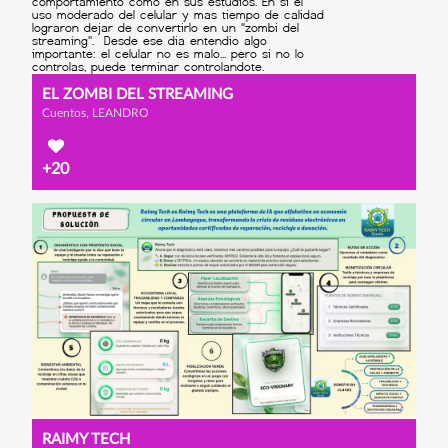
EL ZOMBI DEL STREAMING
Cuentos, LEANDRO
+20
RAIMY TECH