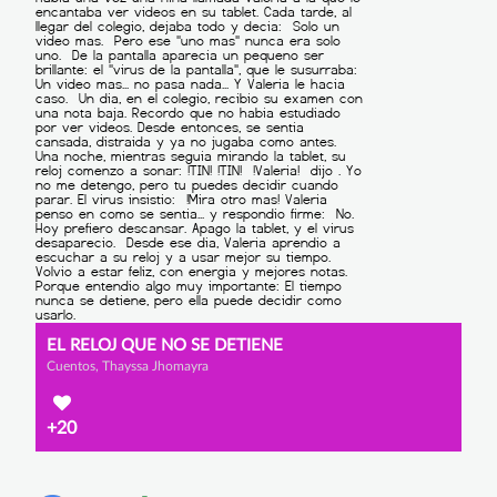
EL RELOJ QUE NO SE DETIENE
Cuentos, Thayssa Jhomayra
+20