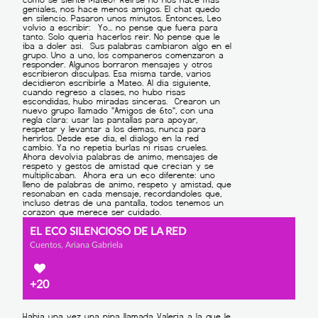
EL ECO SILENCIOSO DE LA RED
Cuentos, Ariana Gabriela
+20