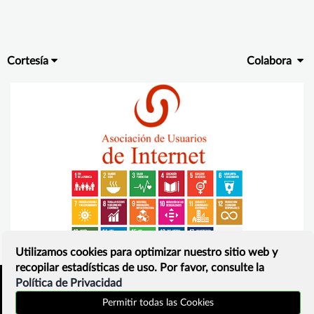
Cortesía
Colabora
Utilizamos cookies para optimizar nuestro sitio web y
recopilar estadísticas de uso. Por favor, consulte la
Política de Privacidad
Inicio
Política de privacidad
Permitir todas las Cookies