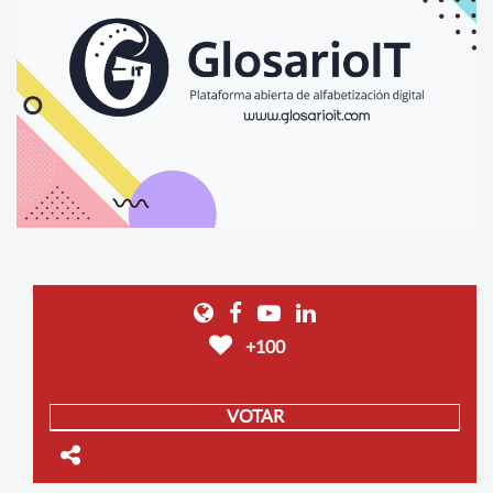
+100
VOTAR