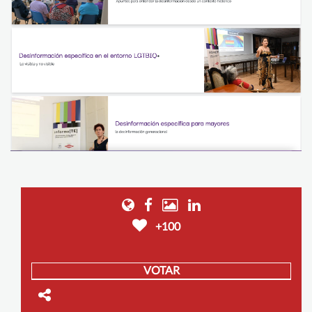
+100
VOTAR