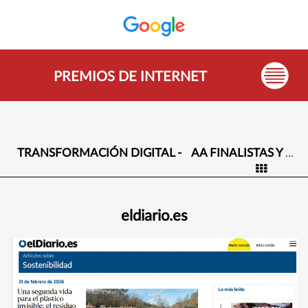
PREMIOS DE INTERNET
TRANSFORMACIÓN DIGITAL -
AA FINALISTAS Y GANADORES -
eldiario.es