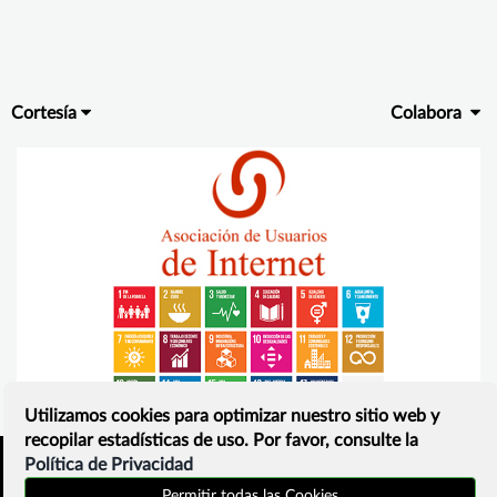
Cortesía
Colabora
Utilizamos cookies para optimizar nuestro sitio web y
recopilar estadísticas de uso. Por favor, consulte la
Política de Privacidad
Inicio
Política de privacidad
Permitir todas las Cookies