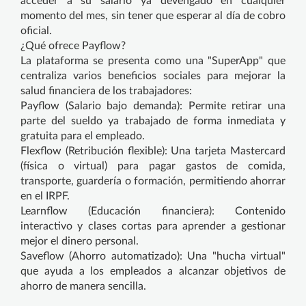
acceder a su salario ya devengado en cualquier
momento del mes, sin tener que esperar al día de cobro
oficial.
¿Qué ofrece Payflow?
La plataforma se presenta como una "SuperApp" que
centraliza varios beneficios sociales para mejorar la
salud financiera de los trabajadores:
Payflow (Salario bajo demanda): Permite retirar una
parte del sueldo ya trabajado de forma inmediata y
gratuita para el empleado.
Flexflow (Retribución flexible): Una tarjeta Mastercard
(física o virtual) para pagar gastos de comida,
transporte, guardería o formación, permitiendo ahorrar
en el IRPF.
Learnflow (Educación financiera): Contenido
interactivo y clases cortas para aprender a gestionar
mejor el dinero personal.
Saveflow (Ahorro automatizado): Una "hucha virtual"
que ayuda a los empleados a alcanzar objetivos de
ahorro de manera sencilla.