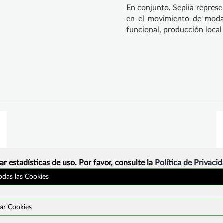
En conjunto, Sepiia represe
en el movimiento de moda
funcional, producción local
ar estadísticas de uso. Por favor, consulte la
Política de Privaci
todas las Cookies
¿Que es?
Contacto
ar Cookies