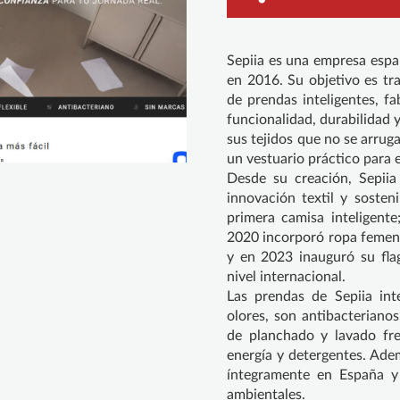
Sepiia es una empresa espa
en 2016. Su objetivo es tra
de prendas inteligentes, f
funcionalidad, durabilidad
sus tejidos que no se arrug
un vestuario práctico para el
Desde su creación, Sepiia
innovación textil y sosten
primera camisa inteligent
2020 incorporó ropa femeni
y en 2023 inauguró su fla
nivel internacional.
Las prendas de Sepiia int
olores, son antibacteriano
de planchado y lavado fr
energía y detergentes. Ade
íntegramente en España y 
ambientales.