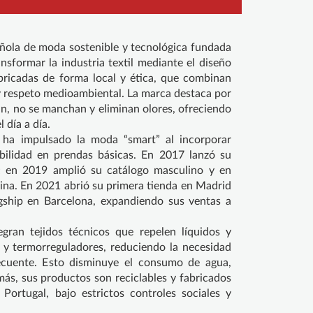
ñola de moda sostenible y tecnológica fundada
nsformar la industria textil mediante el diseño
abricadas de forma local y ética, que combinan
 y respeto medioambiental. La marca destaca por
an, no se manchan y eliminan olores, ofreciendo
 día a día.
 ha impulsado la moda “smart” al incorporar
ibilidad en prendas básicas. En 2017 lanzó su
e; en 2019 amplió su catálogo masculino y en
na. En 2021 abrió su primera tienda en Madrid
gship en Barcelona, expandiendo sus ventas a
egran tejidos técnicos que repelen líquidos y
s y termorreguladores, reduciendo la necesidad
ecuente. Esto disminuye el consumo de agua,
más, sus productos son reciclables y fabricados
Portugal, bajo estrictos controles sociales y