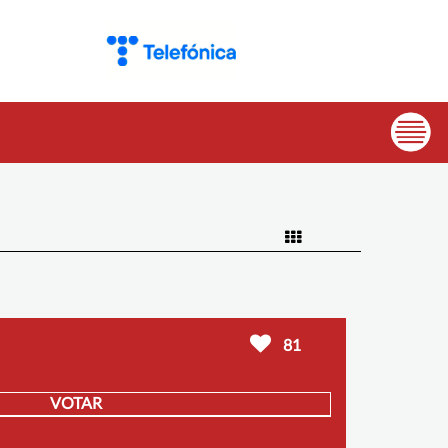
81
VOTAR