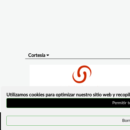
Cortesía
Utilizamos cookies para optimizar nuestro sitio web y recopil
Permitir 
Inicio
Política de
Borr
privacidad