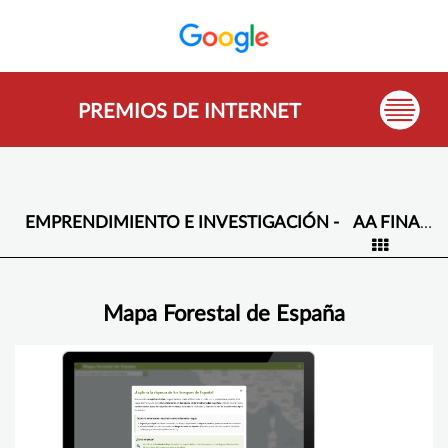
PREMIOS DE INTERNET
EMPRENDIMIENTO E INVESTIGACIÓN -
AA FINALISTAS Y GANADORES -
Mapa Forestal de España