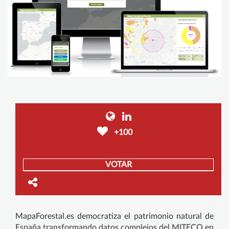
+100
VOTAR
MapaForestal.es democratiza el patrimonio natural de
España transformando datos complejos del MITECO en