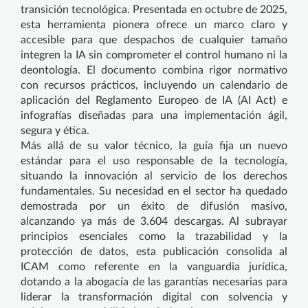
transición tecnológica. Presentada en octubre de 2025,
esta herramienta pionera ofrece un marco claro y
accesible para que despachos de cualquier tamaño
integren la IA sin comprometer el control humano ni la
deontología. El documento combina rigor normativo
con recursos prácticos, incluyendo un calendario de
aplicación del Reglamento Europeo de IA (AI Act) e
infografías diseñadas para una implementación ágil,
segura y ética.
Más allá de su valor técnico, la guía fija un nuevo
estándar para el uso responsable de la tecnología,
situando la innovación al servicio de los derechos
fundamentales. Su necesidad en el sector ha quedado
demostrada por un éxito de difusión masivo,
alcanzando ya más de 3.604 descargas. Al subrayar
principios esenciales como la trazabilidad y la
protección de datos, esta publicación consolida al
ICAM como referente en la vanguardia jurídica,
dotando a la abogacía de las garantías necesarias para
liderar la transformación digital con solvencia y