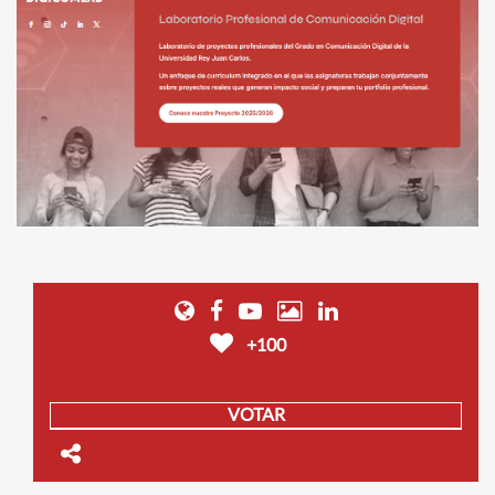
+100
VOTAR