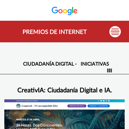
PREMIOS DE INTERNET
CIUDADANÍA DIGITAL -
INICIATIVAS
CreativIA: Ciudadanía Digital e IA.