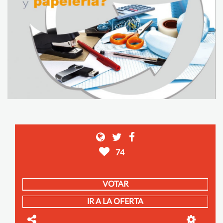
74
VOTAR
IR A LA OFERTA