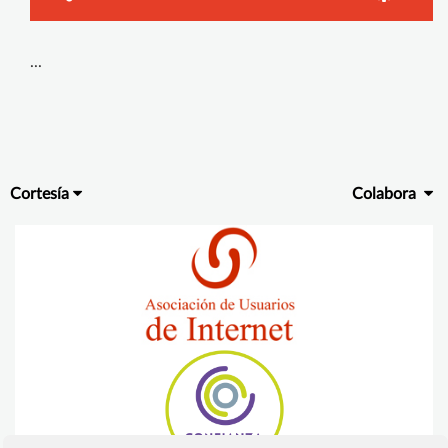
...
Cortesía
Colabora