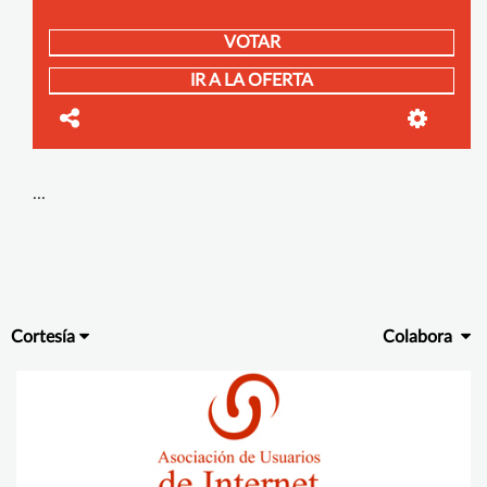
VOTAR
IR A LA OFERTA
...
Cortesía
Colabora