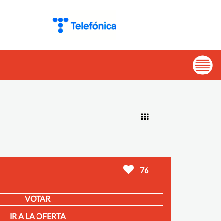
76
VOTAR
IR A LA OFERTA