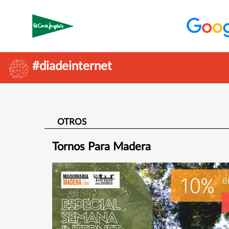
#diadeinternet
OTROS
Tornos Para Madera