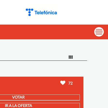
72
VOTAR
IR A LA OFERTA