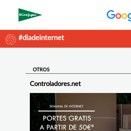
#diadeinternet
OTROS
Controladores.net