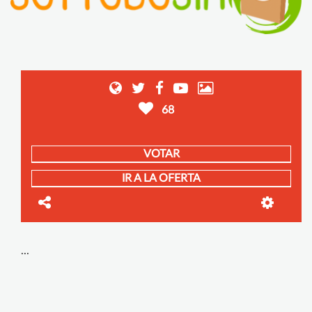
68
VOTAR
IR A LA OFERTA
...