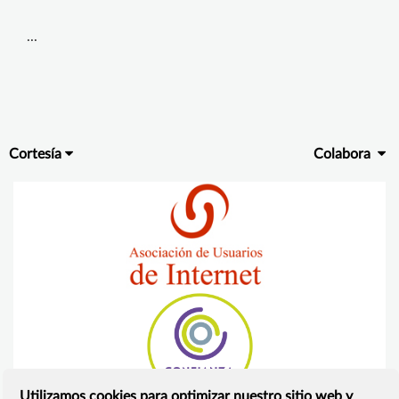
...
Cortesía
Colabora
Utilizamos cookies para optimizar nuestro sitio web y