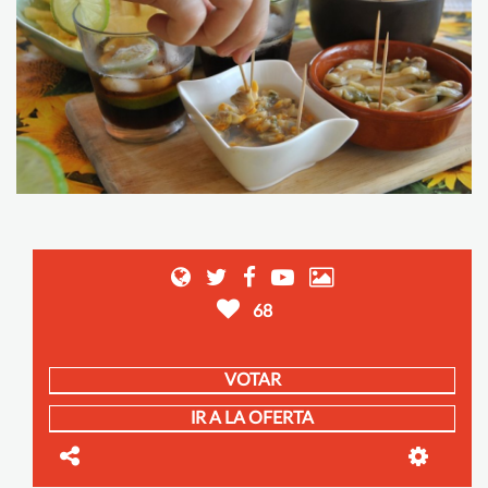
68
VOTAR
IR A LA OFERTA