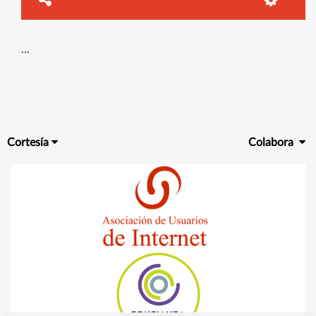
...
Cortesía
Colabora