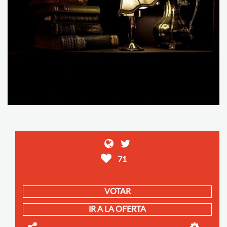
71
VOTAR
IR A LA OFERTA