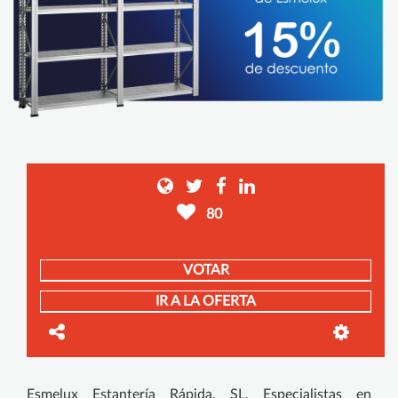
80
VOTAR
IR A LA OFERTA
Esmelux Estantería Rápida, SL. Especialistas en