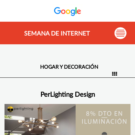
SEMANA DE INTERNET
HOGAR Y DECORACIÓN
PerLighting Design