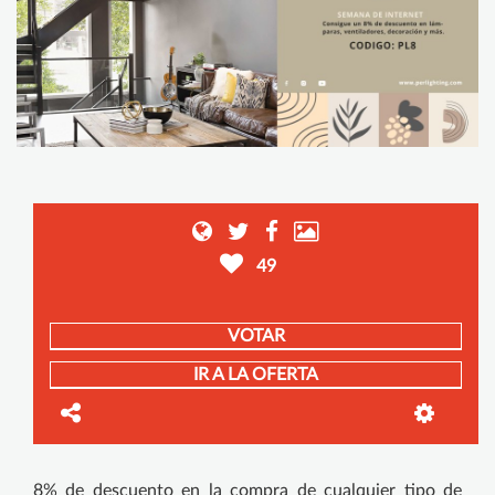
49
VOTAR
IR A LA OFERTA
8% de descuento en la compra de cualquier tipo de