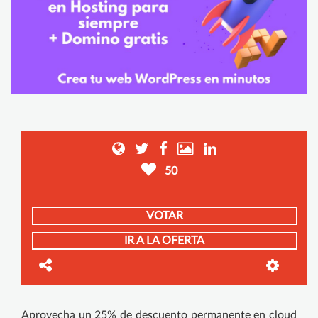
50
VOTAR
IR A LA OFERTA
Aprovecha un 25% de descuento permanente en cloud