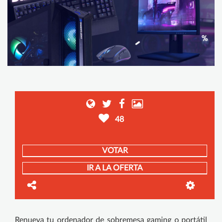
48
VOTAR
IR A LA OFERTA
Renueva tu ordenador de sobremesa gaming o portátil