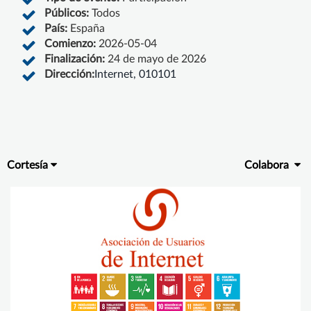
Públicos:
Todos
País:
España
Comienzo:
2026-05-04
Finalización:
24 de mayo de 2026
Dirección:
Internet, 010101
Cortesía
Colabora