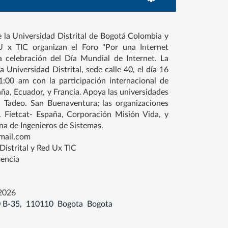
e la Universidad Distrital de Bogotá Colombia y
U x TIC organizan el Foro "Por una Internet
a celebración del Día Mundial de Internet. La
a Universidad Distrital, sede calle 40, el día 16
1:00 am con la participación internacional de
ña, Ecuador, y Francia. Apoya las universidades
 U Tadeo. San Buenaventura; las organizaciones
Fietcat- España, Corporación Misión Vida, y
a de Ingenieros de Sistemas.
mail.com
Distrital y Red Ux TIC
encia
2026
0 B-35, 110110 Bogota Bogota