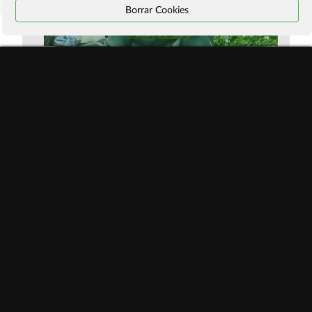
Borrar Cookies
PNAV Plan Nacional de Algoritmos Verdes
VOTAR
Transformación digital
+100