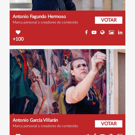
Antonio Fagundo Hermoso
VOTAR
Marca personal y creadores de contenido
+100
Antonio García Villarán
VOTAR
Marca personal y creadores de contenido