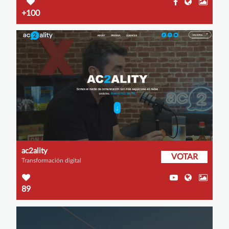
+100
ac2ality
VOTAR
Transformación digital
89