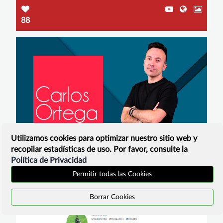
88
Utilizamos cookies para optimizar nuestro sitio web y
recopilar estadísticas de uso. Por favor, consulte la
Carlos Ortega Roldán
Política de Privacidad
VOTAR
Marca personal y creadores de contenido
Permitir todas las Cookies
+100
Borrar Cookies