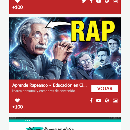
+100
Aprende Rapeando – Educación en Ciencia e Historia a través del Rap y la Tecnología
VOTAR
Marca personal y creadores de contenido
+100