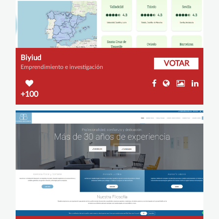
Biyiud
VOTAR
Emprendimiento e investigación
+100