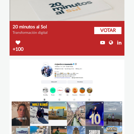
20 minutos al Sol
VOTAR
Transformación digital
+100