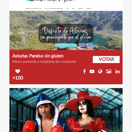
Asturias Paraíso sin gluten
VOTAR
Marca personal y creadores de contenido
+100