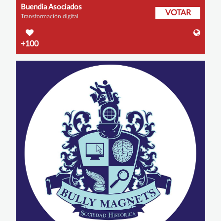
Buendia Asociados
VOTAR
Transformación digital
+100