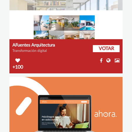
AFuentes Arquitectura
VOTAR
Transformación digital
+100