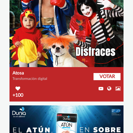
Atosa
VOTAR
Transformación digital
+100