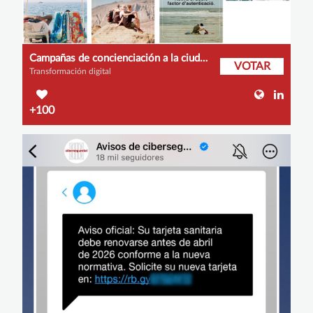
Campañas de concienciación a la ciudadanía
VOTAR
Transformación digital
+100