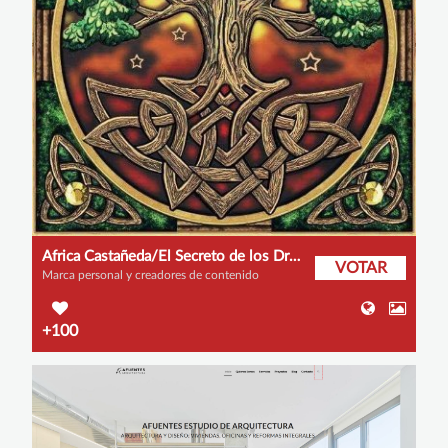
Africa Castañeda/El Secreto de los Druidas
VOTAR
Marca personal y creadores de contenido
+100