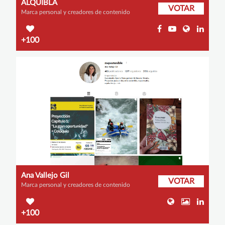
ALQUIBLA
VOTAR
Marca personal y creadores de contenido
+100
Ana Vallejo Gil
VOTAR
Marca personal y creadores de contenido
+100