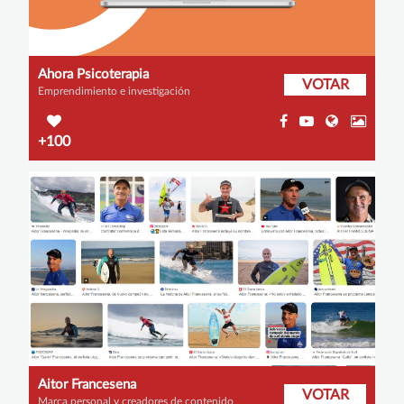
Ahora Psicoterapia
VOTAR
Emprendimiento e investigación
+100
Aitor Francesena
VOTAR
Marca personal y creadores de contenido