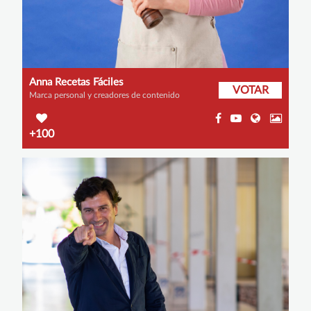
Anna Recetas Fáciles
VOTAR
Marca personal y creadores de contenido
+100