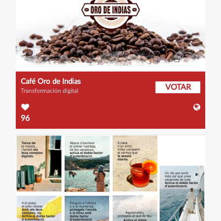
Café Oro de Indias
VOTAR
Transformación digital
96