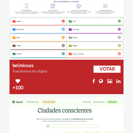
beUnicoos
VOTAR
Transformación digital
+100