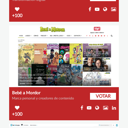
+100
Bebé a Mordor
VOTAR
Marca personal y creadores de contenido
+100