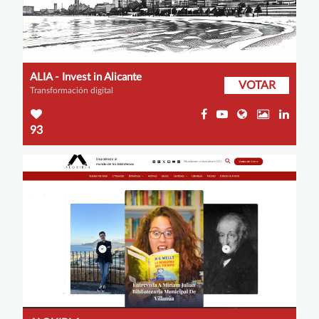
ALIA - Invest in Alicante
VOTAR
Transformación digital
93