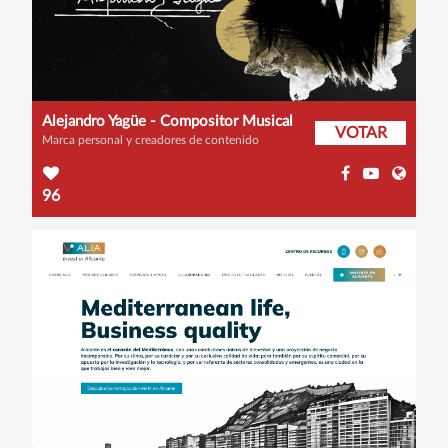
Alejandro Yagüe - Compositor Musical
VOTAR
Marca personal y creadores de contenido
96