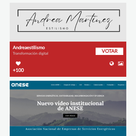
Andreaestilismo
VOTAR
Transformación digital
+100