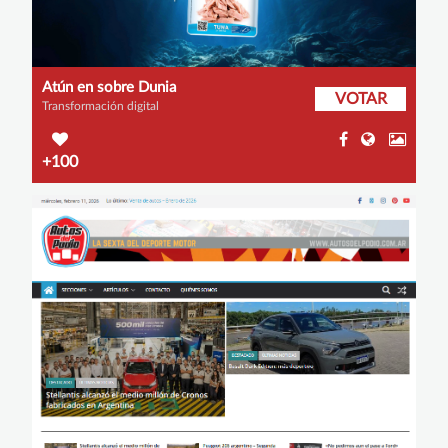
Atún en sobre Dunia
VOTAR
Transformación digital
+100