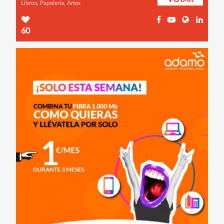
Libros, Papelería, Artes
60