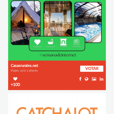
Casasrurales.net
VOTAR
Viajes, ocio y planes
+100