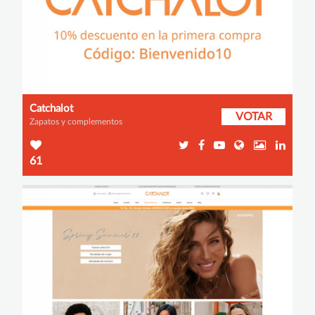
Catchalot
VOTAR
Zapatos y complementos
61