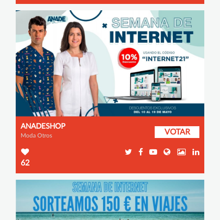
ANADESHOP
VOTAR
Moda Otros
62