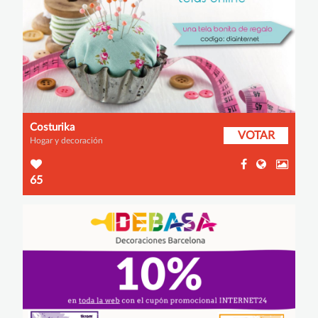
Costurika
VOTAR
Hogar y decoración
65