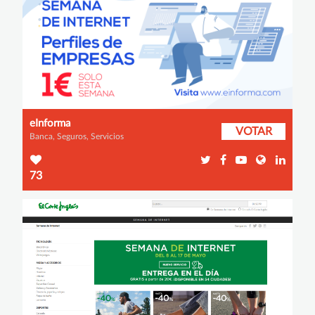
eInforma
VOTAR
Banca, Seguros, Servicios
73