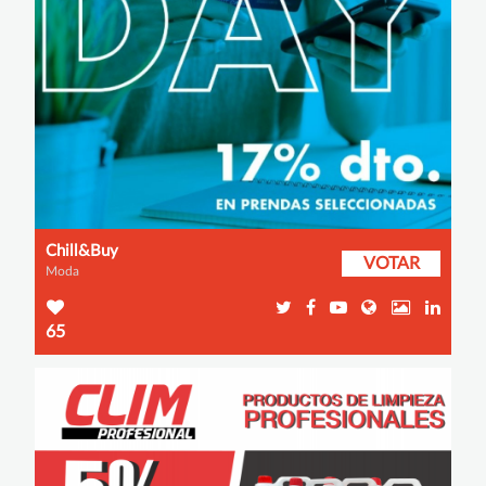
Chill&Buy
VOTAR
Moda
65