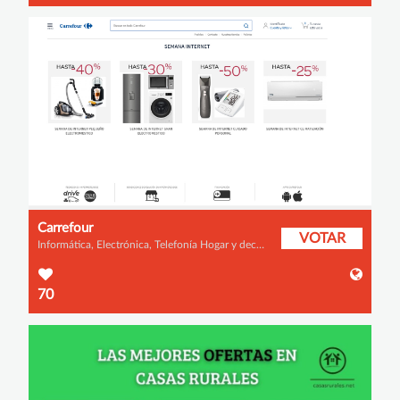
Carrefour
VOTAR
Informática, Electrónica, Telefonía Hogar y decoración Fotografía y vídeo Relojes y joyería Viajes, ocio y planes
70