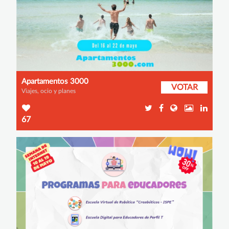
Apartamentos 3000
VOTAR
Viajes, ocio y planes
67