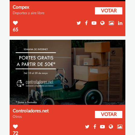
Compex
VOTAR
Deportes y aire libre
65
Controladores.net
VOTAR
Otros
72