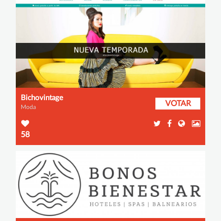
Bichovintage
VOTAR
Moda
58