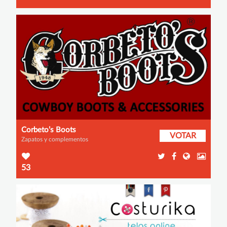
Corbeto’s Boots
VOTAR
Zapatos y complementos
53