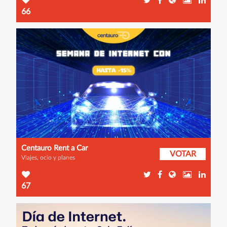
66
Centauro Rent a Car
VOTAR
Viajes, ocio y planes
67