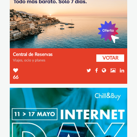
Central de Reservas
VOTAR
Viajes, ocio y planes
66