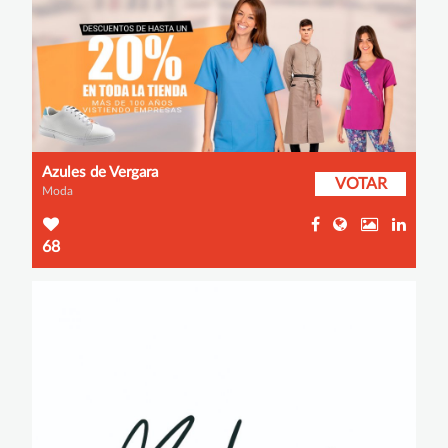
Azules de Vergara
VOTAR
Moda
68