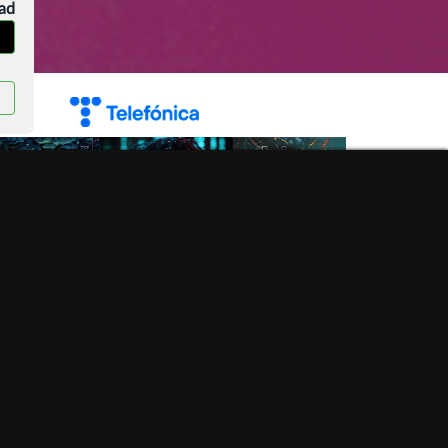
dad
Qué es la sostenibilidad digital y por qué es clave
para el futuro?
Categoría