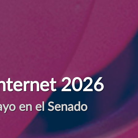
d en la era digital
cio de las personas, el pla