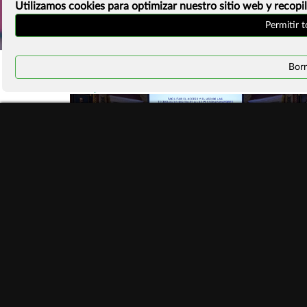
Utilizamos cookies para optimizar nuestro sitio web y recopil
Permitir 
Borr
#ManifiestoInternetSostenible
PREMIOS DE INTERNET