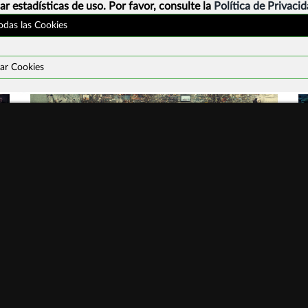
ar estadísticas de uso. Por favor, consulte la
Política de Privaci
todas las Cookies
ar Cookies
Programa actividades #ddi2026
¿