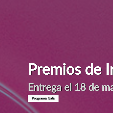
Sostenibilida
Tecnología al servi
Ver manifiesto