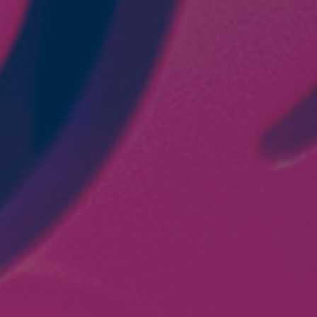
neta y el bien común