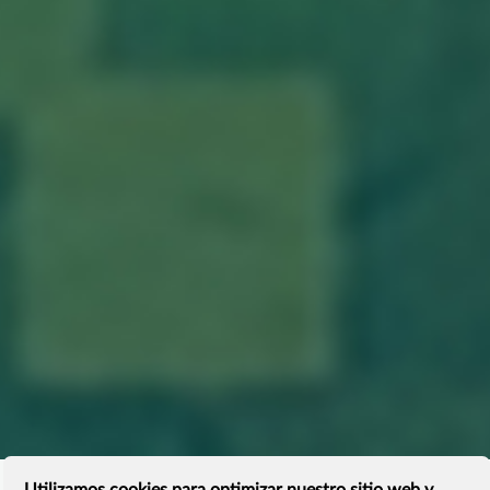
Utilizamos cookies para optimizar nuestro sitio web y