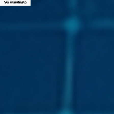
Ver manifiesto