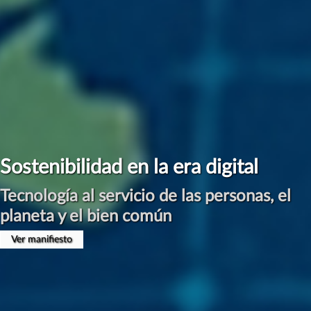
Sostenibilidad en la era digital
Tecnología al servicio de las personas, el
planeta y el bien común
Ver manifiesto