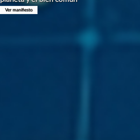
Presentación en Congreso CLABE el 17 de Abril