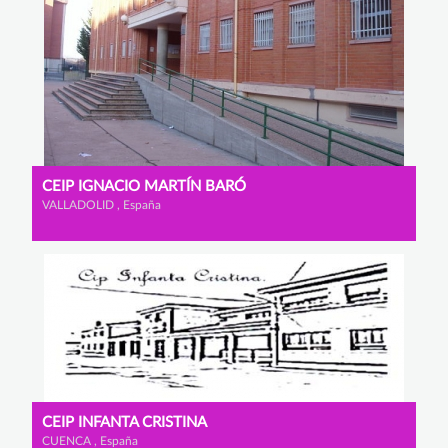
CEIP IGNACIO MARTÍN BARÓ
VALLADOLID , España
CEIP INFANTA CRISTINA
CUENCA , España