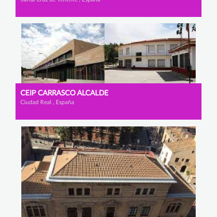
CEIP CARRASCO ALCALDE
Ciudad Real , España