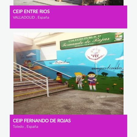
CEIP ENTRE RIOS
VALLADOLID , España
CEIP FERNANDO DE ROJAS
Toledo , España