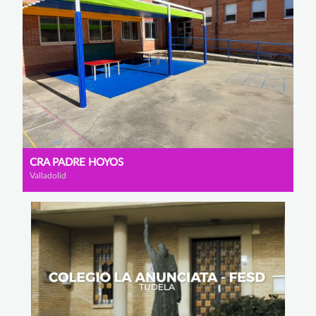
CRA PADRE HOYOS
Valladolid