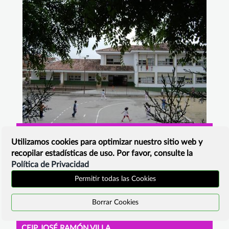
CEIP JOSÉ PLATA
Utilizamos cookies para optimizar nuestro sitio web y
Jaén , España
recopilar estadísticas de uso. Por favor, consulte la
Política de Privacidad
Permitir todas las Cookies
Borrar Cookies
CEIP JOSÉ RAMÓN VILLA