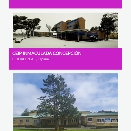
CEIP INMACULADA CONCEPCIÓN
CIUDAD REAL , España