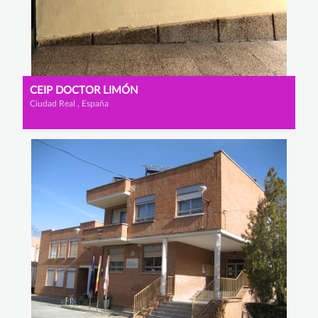
CEIP DOCTOR LIMÓN
Ciudad Real , España