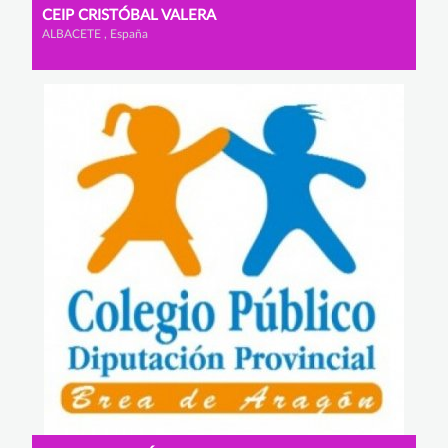
CEIP CRISTÓBAL VALERA
ALBACETE , España