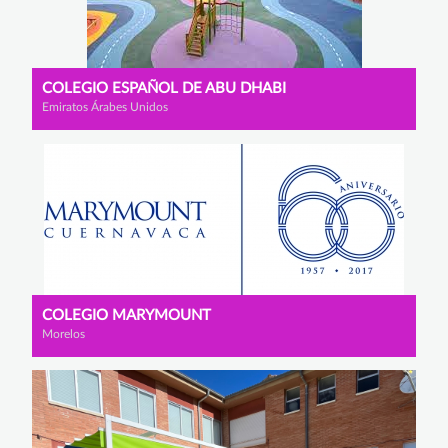
COLEGIO ESPAÑOL DE ABU DHABI
Emiratos Árabes Unidos
COLEGIO MARYMOUNT
Morelos