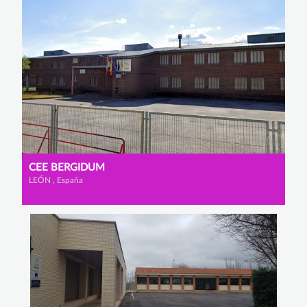
CEE BERGIDUM
LEÓN , España