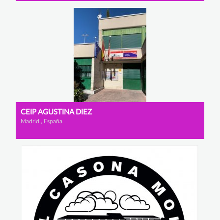
CEIP AGUSTINA DIEZ
Madrid , España