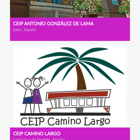
CEIP ANTONIO GONZÁLEZ DE LAMA
Leon , España
CEIP CAMINO LARGO
Santa Cruz de Tenerife , España