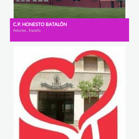
C.P. HONESTO BATALÓN
Asturias , España