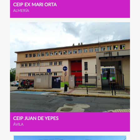
CEIP EX MARI ORTA
ALMERÍA
CEIP JUAN DE YEPES
ÁVILA