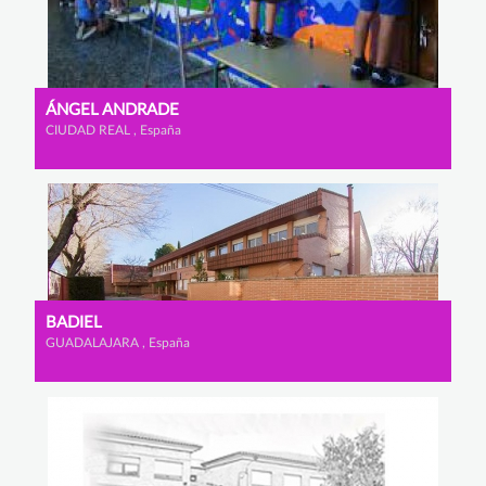
ÁNGEL ANDRADE
CIUDAD REAL , España
BADIEL
GUADALAJARA , España