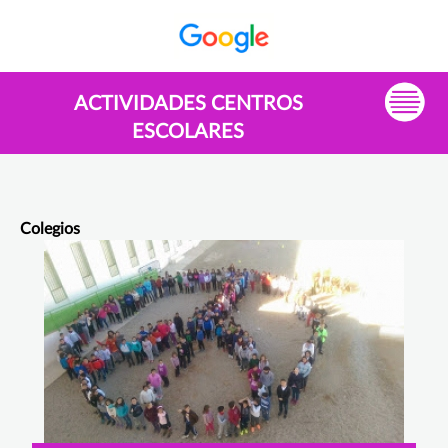
ACTIVIDADES CENTROS
ESCOLARES
Colegios