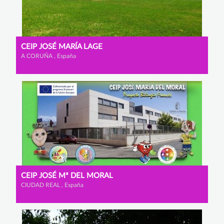
CEIP JOSÉ MARÍA LAGE
A CORUÑA , España
CEIP JOSÉ Mª DEL MORAL
CIUDAD REAL , España