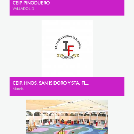
CEIP PINODUERO
VALLADOLID
CEIP. HNOS. SAN ISIDORO Y STA. FLORENTINA
Murcia