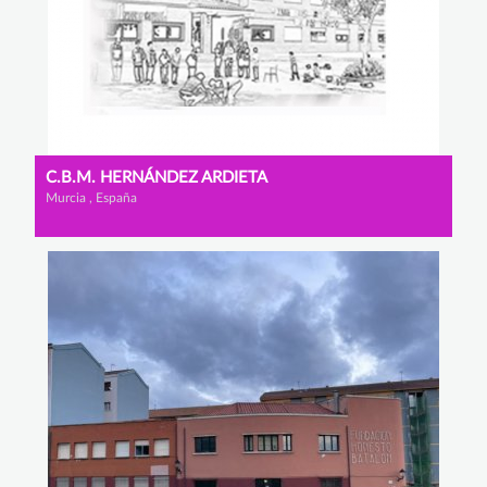
C.B.M. HERNÁNDEZ ARDIETA
Murcia , España