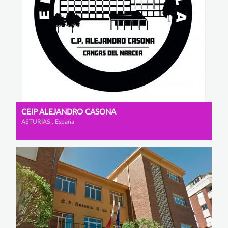
CEIP ALEJANDRO CASONA
ASTURIAS , España