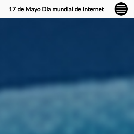
} }
17 de Mayo Día mundial de Internet