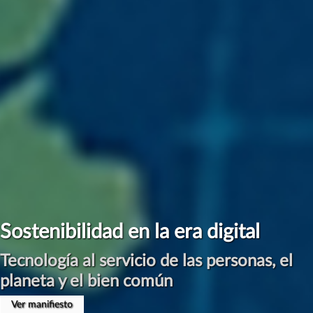
#ManifiestoInternetSostenible
Por una Digitalización Sostenible
Presentación en Congreso CLABE el 17 de Abril