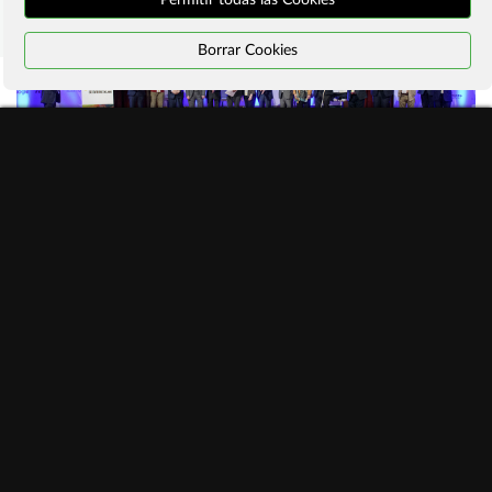
Borrar Cookies
#ManifiestoInternetSostenible
Programa actividades #ddi2026