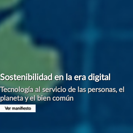
Sostenibilidad en la era digital
Tecnología al servicio de las personas, el
planeta y el bien común
Ver manifiesto