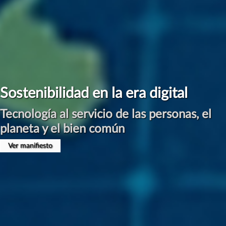
Sostenibilidad en la era digital
Tecnología al servicio de las personas, el
planeta y el bien común
Ver manifiesto