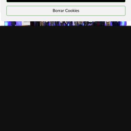
Borrar Cookies
#ManifiestoInternetSostenible
Programa actividades #ddi2026